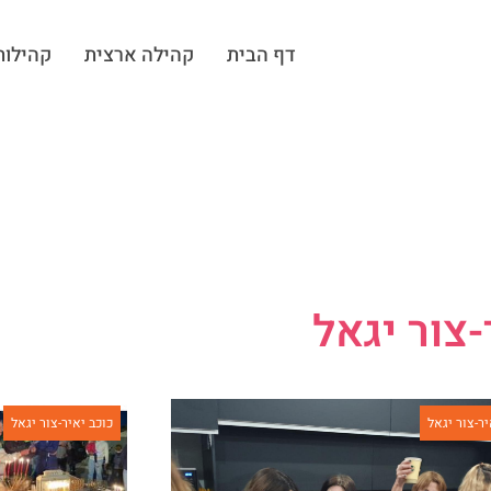
דף הבית
קהילה ארצית
קהילות
-צור יגאל
יר-צור יגאל
כוכב יאיר-צור יגאל