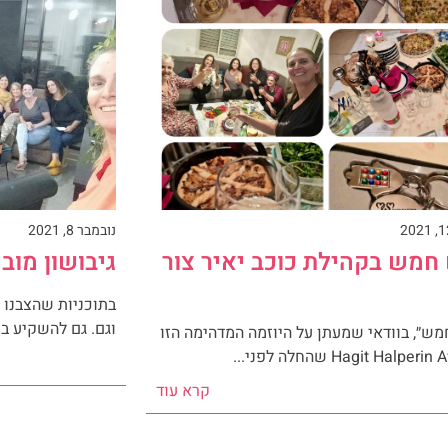
נובמבר 8, 2021
מש בקהילת כוכב יאיר צור
גיבושון מוב
בתוכניות שהצבנו 
וגם. גם להשקיע בע
ש״, בוודאי שמעתן על היוזמה המדהימה הזו
קרא עוד