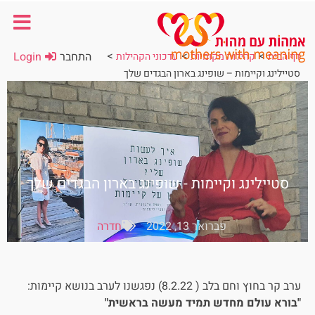
>
>
>
התחבר
Login
דף הבית
קהילות מקומיות
עדכוני הקהילות
סטיילינג וקיימות – שופינג בארון הבגדים שלך
סטיילינג וקיימות - שופינג בארון הבגדים שלך
פברואר 13, 2022
חדרה
ערב קר בחוץ וחם בלב ( 8.2.22) נפגשנו לערב בנושא קיימות:
"בורא עולם מחדש תמיד מעשה בראשית"