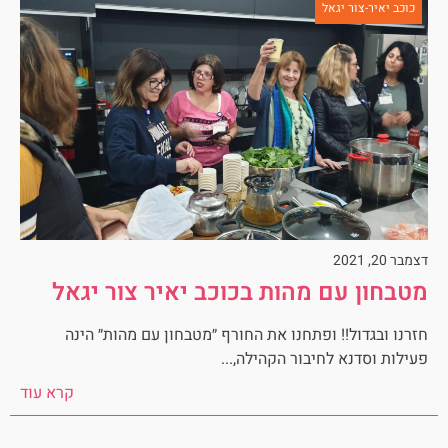
כוכב יאיר-צור יגאל
דצמבר 20, 2021
מטבחון עם מהות בכוכב יאיר צור יגאל
חזרנו ובגדול!! ופתחנו את החורף ״מטבחון עם מהות״ הינה
פעילות וסדנא לחיבור הקהילה,...
קרא עוד