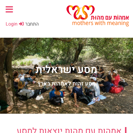
התחבר
Login
מסע ישראלית
מסע זהות לאִמָּהוֹת בארץ
אמהות עם מהות יוצאות למסע